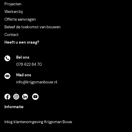
Projecten
Werken
bij
Offerte
aanvragen
Beleef
de
toekomst
van
bouwen
Contact
Heeft u een vraag?
Bel ons
078 622 84 70
Mail ons
info@krijgsmanbouw.nl
Informatie
Inlog
klantenomgeving
Krijgsman
Bouw