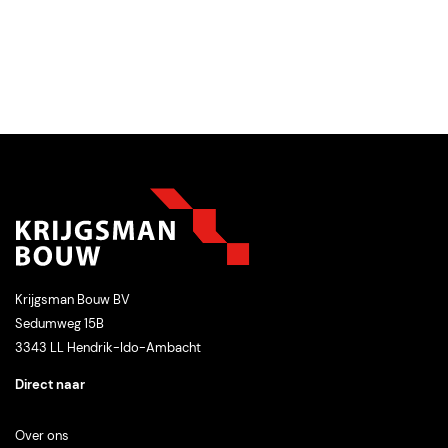
nemen.
Krijgsman Bouw BV
Sedumweg 15B
3343 LL Hendrik-Ido-Ambacht
Direct naar
Over
ons