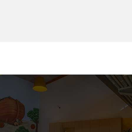
“Het is echt een plaatje
geworden.”