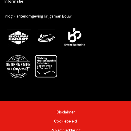
Informatie
Inlog
klantenomgeving
Krijgsman
Bouw
Disclaimer
Cookiebeleid
Privacyverklaring