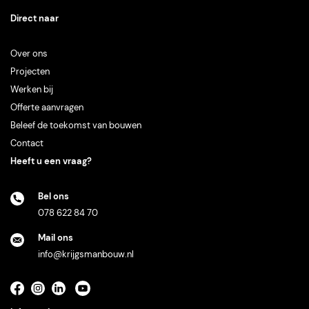
Direct naar
Over
ons
Projecten
Werken
bij
Offerte
aanvragen
Beleef
de
toekomst
van
bouwen
Contact
Heeft u een vraag?
Bel ons
078 622 84 70
Mail ons
info@krijgsmanbouw.nl