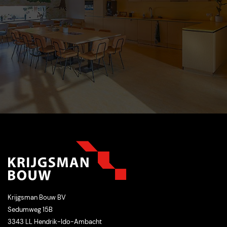
Krijgsman Bouw BV
Sedumweg 15B
3343 LL Hendrik-Ido-Ambacht